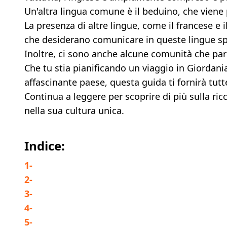
Un'altra lingua comune è il beduino, che viene
La presenza di altre lingue, come il francese e 
che desiderano comunicare in queste lingue sp
Inoltre, ci sono anche alcune comunità che parl
Che tu stia pianificando un viaggio in Giordani
affascinante paese, questa guida ti fornirà tutt
Continua a leggere per scoprire di più sulla ric
nella sua cultura unica.
Indice:
1
-
2
-
3
-
4
-
5
-