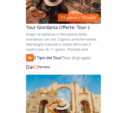
11 giorni / 10 notti
Tour Giordania Offerte: Tour s
Scopri la bellezza e l'emozione della
Giordania con noi. Esplora antiche rovine,
meraviglie naturali e molto altro con il
nostro tour di 11 giorni. Prenota ora!
Il Tipo del Tour
Tour di gruppo
Da
€
0
Persona