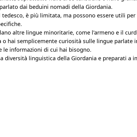
 parlato dai beduini nomadi della Giordania.
il tedesco, è più limitata, ma possono essere utili per
ecifiche.
ano altre lingue minoritarie, come l'armeno e il curd
a o hai semplicemente curiosità sulle lingue parlate 
e le informazioni di cui hai bisogno.
ca diversità linguistica della Giordania e preparati a 