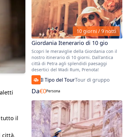
10 giorni / 9 notti
Giordania Itenerario di 10 gio
Scopri le meraviglie della Giordania con il
nostro itinerario di 10 giorni. Dall'antica
città di Petra agli splendidi paesaggi
desertici del Wadi Rum, Prenota!
Il Tipo del Tour
Tour di gruppo
Da
€
0
Persona
aletti
tutto il
 città.