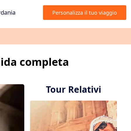
rdania
Personalizza il tuo viaggio
guida completa
Tour Relativi