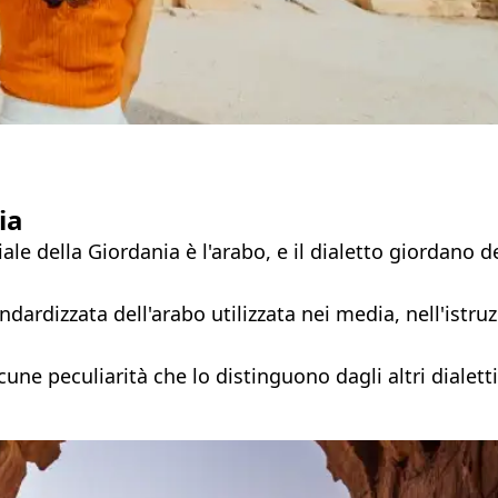
ia
iale della Giordania è l'arabo, e il dialetto giordano d
ardizzata dell'arabo utilizzata nei media, nell'istru
ne peculiarità che lo distinguono dagli altri dialetti