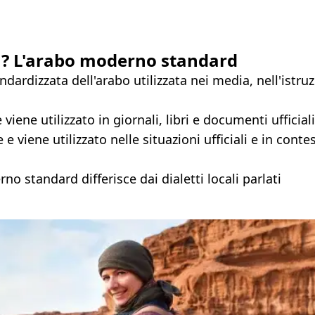
ia? L'arabo moderno standard
ardizzata dell'arabo utilizzata nei media, nell'istru
iene utilizzato in giornali, libri e documenti ufficiali
viene utilizzato nelle situazioni ufficiali e in contes
o standard differisce dai dialetti locali parlati