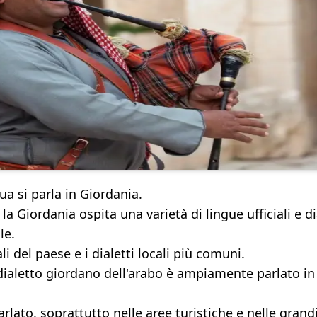
a si parla in Giordania.
la Giordania ospita una varietà di lingue ufficiali e di
le.
li del paese e i dialetti locali più comuni.
l dialetto giordano dell'arabo è ampiamente parlato in 
ato, soprattutto nelle aree turistiche e nelle grandi