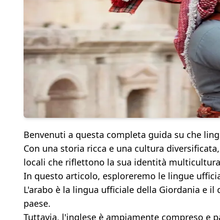
Benvenuti a questa completa guida su che lingu
Con una storia ricca e una cultura diversificata, 
locali che riflettono la sua identità multicultura
In questo articolo, esploreremo le lingue ufficia
L'arabo è la lingua ufficiale della Giordania e i
paese.
Tuttavia, l'inglese è ampiamente compreso e parl