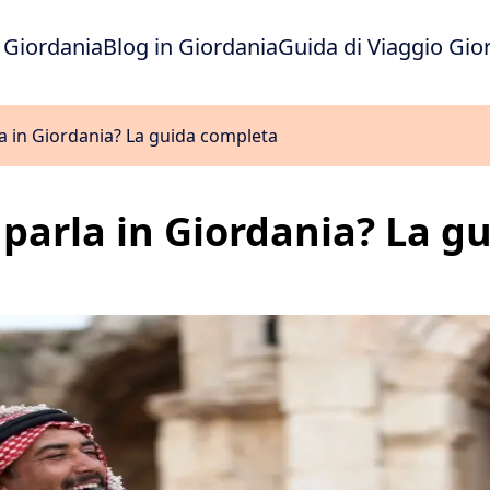
 Giordania
Blog in Giordania
Guida di Viaggio Gio
la in Giordania? La guida completa
 parla in Giordania? La 