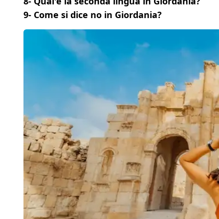
8- Qual'è la seconda lingua in Giordania?
9- Come si dice no in Giordania?