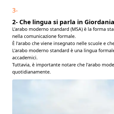
3
-
2- Che lingua si parla in Giordan
L'arabo moderno standard (MSA) è la forma stand
nella comunicazione formale.
È l'arabo che viene insegnato nelle scuole e che v
L'arabo moderno standard è una lingua formale e 
accademici.
Tuttavia, è importante notare che l'arabo modern
quotidianamente.