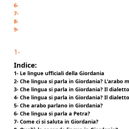
6
-
7
-
8
-
9
-
1
-
Indice:
1- Le lingue ufficiali della Giordania
2- Che lingua si parla in Giordania? L'arabo
3- Che lingua si parla in Giordania? Il dialet
4- Che lingua si parla in Giordania? Il dialet
5- Che arabo parlano in Giordania?
6- Che lingua si parla a Petra?
7- Come ci si saluta in Giordania?