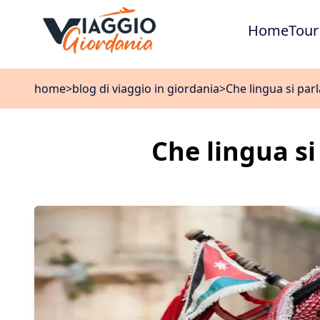
Home
Tour
home
>
blog di viaggio in giordania
>
Che lingua si par
Che lingua si