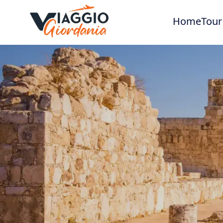
Home
Tour