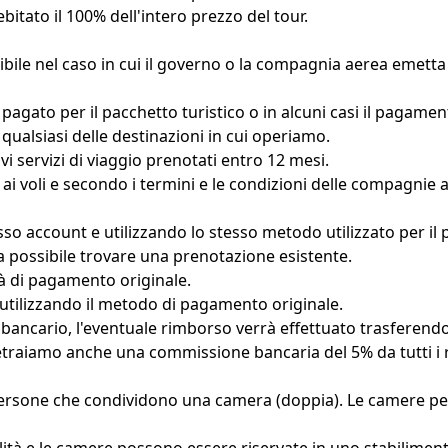
ebitato il 100% dell'intero prezzo del tour.
ibile nel caso in cui il governo o la compagnia aerea emetta 
pagato per il pacchetto turistico o in alcuni casi il pagame
qualsiasi delle destinazioni in cui operiamo.
ovi servizi di viaggio prenotati entro 12 mesi.
 ai voli e secondo i termini e le condizioni delle compagnie 
o account e utilizzando lo stesso metodo utilizzato per il
a possibile trovare una prenotazione esistente.
tà di pagamento originale.
utilizzando il metodo di pagamento originale.
 bancario, l'eventuale rimborso verrà effettuato trasferend
Detraiamo anche una commissione bancaria del 5% da tutti i 
 persone che condividono una camera (doppia). Le camere per