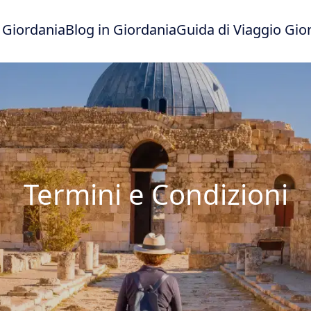
 Giordania
Blog in Giordania
Guida di Viaggio Gio
Termini e Condizioni