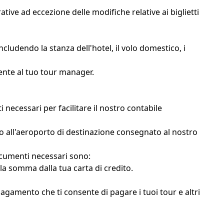
ive ad eccezione delle modifiche relative ai biglietti
cludendo la stanza dell'hotel, il volo domestico, i
mente al tuo tour manager.
 necessari per facilitare il nostro contabile
rivo all'aeroporto di destinazione consegnato al nostro
ocumenti necessari sono:
lla somma dalla tua carta di credito.
pagamento che ti consente di pagare i tuoi tour e altri