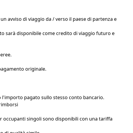
un avviso di viaggio da / verso il paese di partenza e
nto sarà disponibile come credito di viaggio futuro e
aeree.
 pagamento originale.
o l'importo pagato sullo stesso conto bancario.
rimborsi
 occupanti singoli sono disponibili con una tariffa