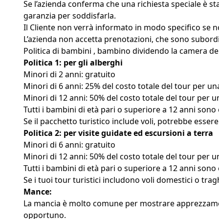
Se l’azienda conferma che una richiesta speciale è st
garanzia per soddisfarla.
Il Cliente non verrà informato in modo specifico se n
L’azienda non accetta prenotazioni, che sono subordi
Politica di bambini , bambino dividendo la camera dei
Politica 1: per gli alberghi
Minori di 2 anni: gratuito
Minori di 6 anni: 25% del costo totale del tour per u
Minori di 12 anni: 50% del costo totale del tour per u
Tutti i bambini di età pari o superiore a 12 anni sono 
Se il pacchetto turistico include voli, potrebbe esse
Politica 2: per visite guidate ed escursioni a terra
Minori di 6 anni: gratuito
Minori di 12 anni: 50% del costo totale del tour per u
Tutti i bambini di età pari o superiore a 12 anni sono 
Se i tuoi tour turistici includono voli domestici o t
Mance:
La mancia è molto comune per mostrare apprezzamento p
opportuno.