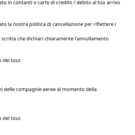
to in contanti o carte di credito / debito al tuo arrivo
 la nostra politica di cancellazione per riflettere i
a scritta che dichiari chiaramente l'annullamento
 del tour.
zioni delle compagnie aeree al momento della
 del tour.