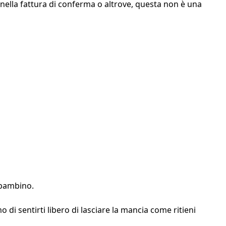
 nella fattura di conferma o altrove, questa non è una
o bambino.
i sentirti libero di lasciare la mancia come ritieni