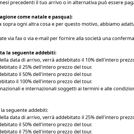
esi precedenti il tuo arrivo o in alternativa può essere paga
stagione come natale e pasqua):
a sopra ogni altra cosa e per questo motivo, abbiamo adattato
ate via fax o via e-mail per fornire alla società una conferm
ta la seguente addebiti:
lla data di arrivo, verrà addebitato il 10% dell'intero prezzo
debitato il 25% dell'intero prezzo del tour.
debitato il 50% dell'intero prezzo del tour.
ebitato il 100% dell'intero prezzo del tour.
 nazionali e internazionali soggetti ai termini e alle condi
 la seguente addebiti:
lla data di arrivo, verrà addebitato il 25% dell'intero prezzo
debitato il 50% dell'intero prezzo del tour.
debitato il 75% dell'intero prezzo del tour.