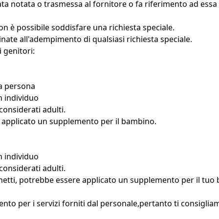
ata notata o trasmessa al fornitore o fa riferimento ad essa
on è possibile soddisfare una richiesta speciale.
nate all'adempimento di qualsiasi richiesta speciale.
 genitori:
na persona
n individuo
considerati adulti.
re applicato un supplemento per il bambino.
n individuo
considerati adulti.
raghetti, potrebbe essere applicato un supplemento per il tu
er i servizi forniti dal personale,pertanto ti consigliamo d