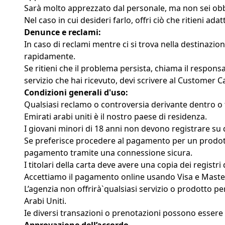
Sarà molto apprezzato dal personale, ma non sei obbl
Nel caso in cui desideri farlo, offri ciò che ritieni a
Denunce e reclami:
In caso di reclami mentre ci si trova nella destinazi
rapidamente.
Se ritieni che il problema persista, chiama il responsa
servizio che hai ricevuto, devi scrivere al Customer
Condizioni generali d'uso:
Qualsiasi reclamo o controversia derivante dentro o fu
Emirati arabi uniti è il nostro paese di residenza.
I giovani minori di 18 anni non devono registrare su
Se preferisce procedere al pagamento per un prodotto 
pagamento tramite una connessione sicura.
I titolari della carta deve avere una copia dei registr
Accettiamo il pagamento online usando Visa e MasterC
L’agenzia non offrirà`qualsiasi servizio o prodotto per
Arabi Uniti.
Ie diversi transazioni o prenotazioni possono essere ri