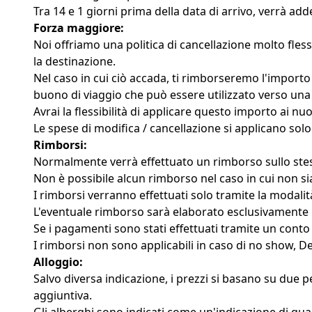
Tra 14 e 1 giorni prima della data di arrivo, verrà add
Forza maggiore:
Noi offriamo una politica di cancellazione molto fless
la destinazione.
Nel caso in cui ciò accada, ti rimborseremo l'importo 
buono di viaggio che può essere utilizzato verso una 
Avrai la flessibilità di applicare questo importo ai nu
Le spese di modifica / cancellazione si applicano solo
Rimborsi:
Normalmente verrà effettuato un rimborso sullo stess
Non è possibile alcun rimborso nel caso in cui non si
I rimborsi verranno effettuati solo tramite la modali
L'eventuale rimborso sarà elaborato esclusivamente 
Se i pagamenti sono stati effettuati tramite un conto
I rimborsi non sono applicabili in caso di no show, 
Alloggio:
Salvo diversa indicazione, i prezzi si basano su due
aggiuntiva.