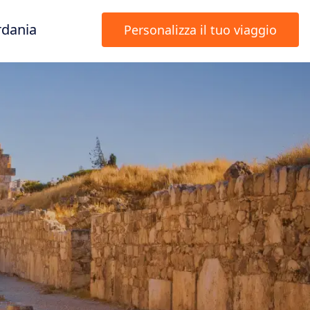
rdania
Personalizza il tuo viaggio