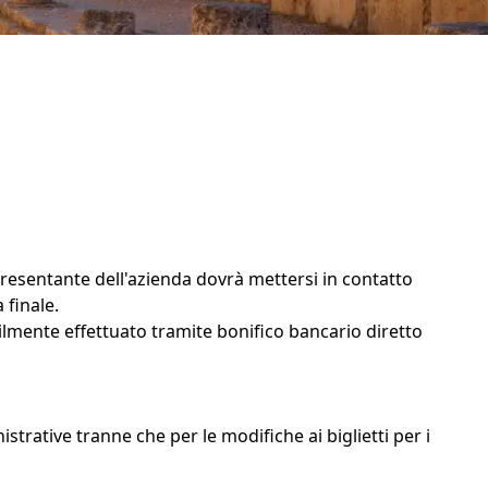
resentante dell'azienda dovrà mettersi in contatto
 finale.
cilmente effettuato tramite bonifico bancario diretto
rative tranne che per le modifiche ai biglietti per i