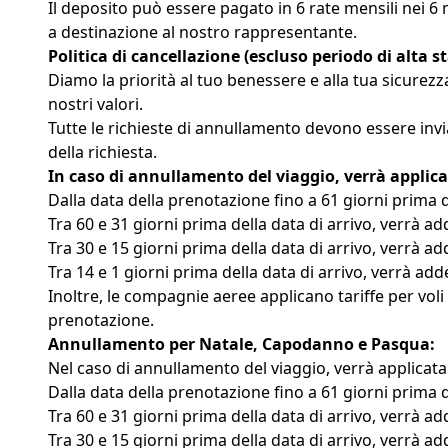
Il deposito può essere pagato in 6 rate mensili nei 6 m
a destinazione al nostro rappresentante.
Politica di cancellazione (escluso periodo di alta 
Diamo la priorità al tuo benessere e alla tua sicurezz
nostri valori.
Tutte le richieste di annullamento devono essere invi
della richiesta.
In caso di annullamento del viaggio, verrà applica
Dalla data della prenotazione fino a 61 giorni prima de
Tra 60 e 31 giorni prima della data di arrivo, verrà ad
Tra 30 e 15 giorni prima della data di arrivo, verrà ad
Tra 14 e 1 giorni prima della data di arrivo, verrà add
Inoltre, le compagnie aeree applicano tariffe per voli
prenotazione.
Annullamento per Natale, Capodanno e Pasqua:
Nel caso di annullamento del viaggio, verrà applicata
Dalla data della prenotazione fino a 61 giorni prima de
Tra 60 e 31 giorni prima della data di arrivo, verrà ad
Tra 30 e 15 giorni prima della data di arrivo, verrà ad