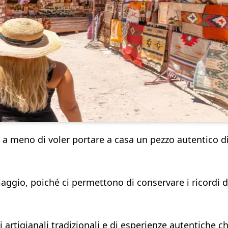
e a meno di voler portare a casa un pezzo autentico d
aggio, poiché ci permettono di conservare i ricordi d
artigianali tradizionali e di esperienze autentiche c