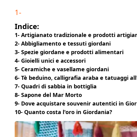
1
-
Indice:
1- Artigianato tradizionale e prodotti artigia
2- Abbigliamento e tessuti giordani
3- Spezie giordane e prodotti alimentari
4- Gioielli unici e accessori
5- Ceramiche e vasellame giordani
6- Tè beduino, calligrafia araba e tatuaggi a
7- Quadri di sabbia in bottiglia
8- Sapone del Mar Morto
9- Dove acquistare souvenir autentici in Gio
10- Quanto costa l'oro in Giordania?