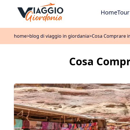
Home
Tour
home
>
blog di viaggio in giordania
>
Cosa Comprare in
Cosa Compra