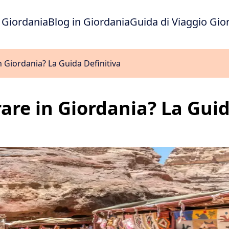
 Giordania
Blog in Giordania
Guida di Viaggio Gio
 Giordania? La Guida Definitiva
re in Giordania? La Guid