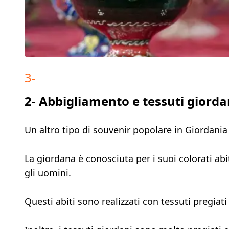
3
-
2- Abbigliamento e tessuti giorda
Un altro tipo di souvenir popolare in Giordania 
La giordana è conosciuta per i suoi colorati abit
gli uomini.
Questi abiti sono realizzati con tessuti pregiat