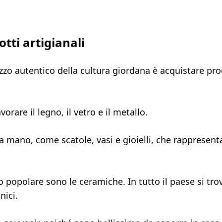
tti artigianali
zzo autentico della cultura giordana è acquistare pro
orare il legno, il vetro e il metallo.
 a mano, come scatole, vasi e gioielli, che rappresen
o popolare sono le ceramiche. In tutto il paese si tr
nici.