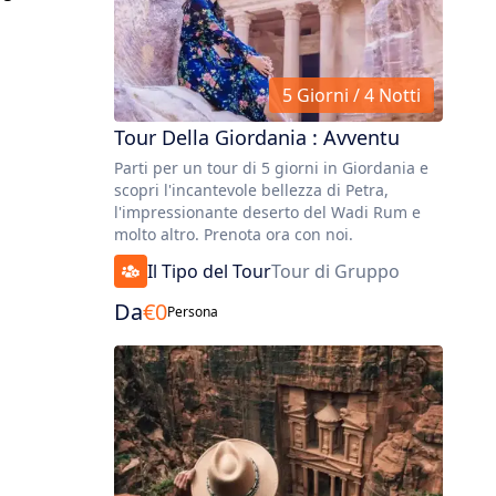
5 Giorni / 4 Notti
Tour Della Giordania : Avventu
Parti per un tour di 5 giorni in Giordania e
scopri l'incantevole bellezza di Petra,
l'impressionante deserto del Wadi Rum e
molto altro. Prenota ora con noi.
Il Tipo del Tour
Tour di Gruppo
Da
€
0
Persona