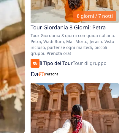
8 giorni / 7 notti
Tour Giordania 8 Giorni: Petra
Tour Giordania 8 giorni con guida italiana:
Petra, Wadi Rum, Mar Morto, Jerash. Visto
incluso, partenze ogni martedì, piccoli
gruppi. Prenota ora!
Il Tipo del Tour
Tour di gruppo
Da
€
0
Persona