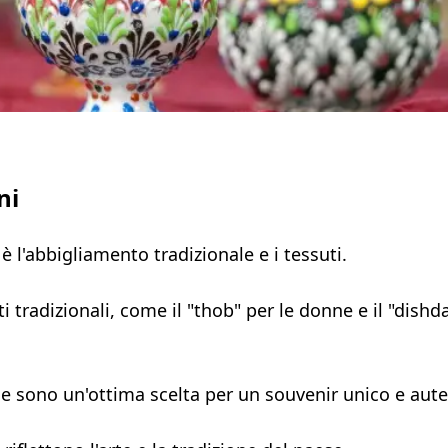
ni
è l'abbigliamento tradizionale e i tessuti.
i tradizionali, come il "thob" per le donne e il "dishd
i e sono un'ottima scelta per un souvenir unico e aute