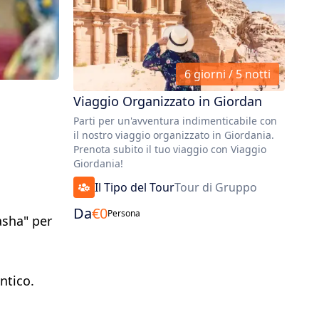
6 giorni / 5 notti
Viaggio Organizzato in Giordan
Parti per un'avventura indimenticabile con
il nostro viaggio organizzato in Giordania.
Prenota subito il tuo viaggio con Viaggio
Giordania!
Il Tipo del Tour
Tour di Gruppo
Da
€
0
Persona
asha" per
ntico.