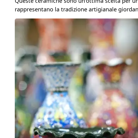
Queste ceramiche sono un'ottima scelta per un 
rappresentano la tradizione artigianale giordan