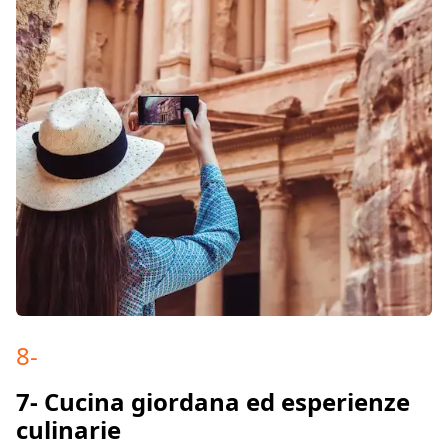
8
-
7- Cucina giordana ed esperienze
culinarie