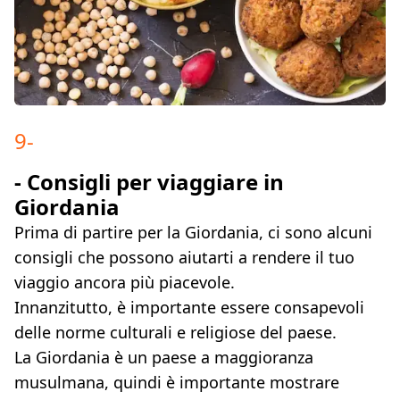
9
-
- Consigli per viaggiare in
Giordania
Prima di partire per la Giordania, ci sono alcuni
consigli che possono aiutarti a rendere il tuo
viaggio ancora più piacevole.
Innanzitutto, è importante essere consapevoli
delle norme culturali e religiose del paese.
La Giordania è un paese a maggioranza
musulmana, quindi è importante mostrare