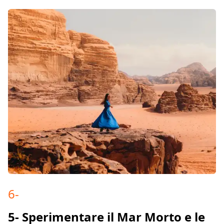
6
-
5- Sperimentare il Mar Morto e le