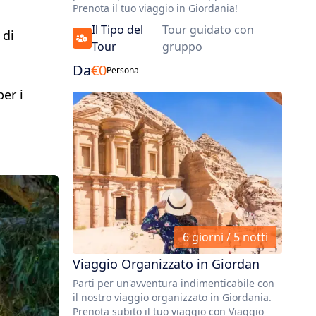
Prenota il tuo viaggio in Giordania!
Il Tipo del
Tour guidato con
 di
Tour
gruppo
Da
€
0
Persona
er i
6 giorni / 5 notti
Viaggio Organizzato in Giordan
Parti per un'avventura indimenticabile con
il nostro viaggio organizzato in Giordania.
Prenota subito il tuo viaggio con Viaggio