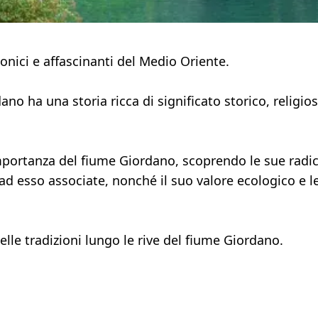
onici e affascinanti del Medio Oriente.
ano ha una storia ricca di significato storico, religio
portanza del fiume Giordano, scoprendo le sue radic
li ad esso associate, nonché il suo valore ecologico e l
lle tradizioni lungo le rive del fiume Giordano.