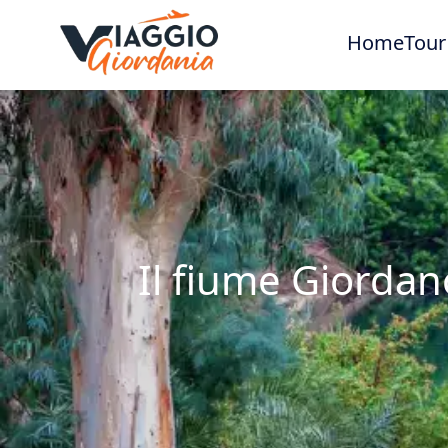
Home
Tour
Il fiume Giordan