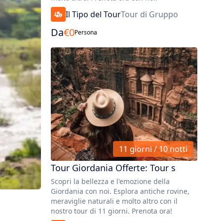
Il Tipo del Tour
Tour di Gruppo
Da
€
0
Persona
11 giorni / 10 notti
Tour Giordania Offerte: Tour s
Scopri la bellezza e l'emozione della
Giordania con noi. Esplora antiche rovine,
meraviglie naturali e molto altro con il
nostro tour di 11 giorni. Prenota ora!