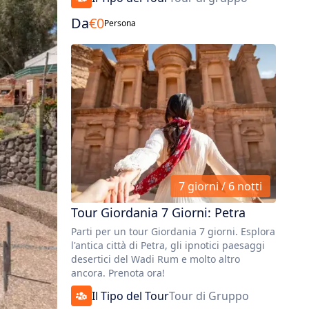
Da
€
0
Persona
7 giorni / 6 notti
Tour Giordania 7 Giorni: Petra
Parti per un tour Giordania 7 giorni. Esplora
l'antica città di Petra, gli ipnotici paesaggi
desertici del Wadi Rum e molto altro
ancora. Prenota ora!
Il Tipo del Tour
Tour di Gruppo