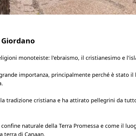
e Giordano
eligioni monoteiste: l'ebraismo, il cristianesimo e l'is
 grande importanza, principalmente perché è stato il 
a.
tradizione cristiana e ha attirato pellegrini da tutto
confine naturale della Terra Promessa e come il luogo
a terra di Canaan.