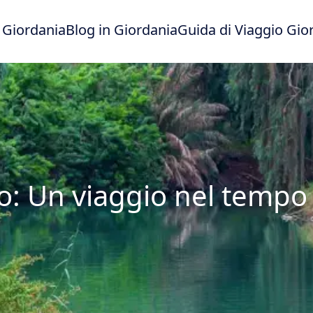
 Giordania
Blog in Giordania
Guida di Viaggio Gio
o: Un viaggio nel tempo e