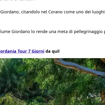
 Giordano, citandolo nel Corano come uno dei luoghi
l fiume Giordano lo rende una meta di pellegrinaggio p
iordania Tour 7 Giorni
da qui!