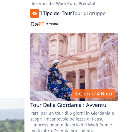
desertici del Wadi Rum, Prenota!
Il Tipo del Tour
Tour di gruppo
Da
€
0
Persona
5 Giorni / 4 Notti
Tour Della Giordania : Avventu
Parti per un tour di 5 giorni in Giordania e
scopri l'incantevole bellezza di Petra,
l'impressionante deserto del Wadi Rum e
molto altro. Prenota ora con noi.