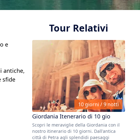
Tour Relativi
so e
i antiche,
e sfide
10 giorni / 9 notti
Giordania Itenerario di 10 gio
Scopri le meraviglie della Giordania con il
nostro itinerario di 10 giorni. Dall'antica
città di Petra agli splendidi paesaggi