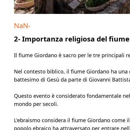
NaN
-
2- Importanza religiosa del fium
Il fiume Giordano è sacro per le tre principali r
Nel contesto biblico, il fiume Giordano ha una
battesimo di Gesù da parte di Giovanni Battist
Questo evento è considerato fondamentale nella 
mondo per secoli.
L'ebraismo considera il fiume Giordano come il 
popolo ebraico ha attraversato per entrare nell