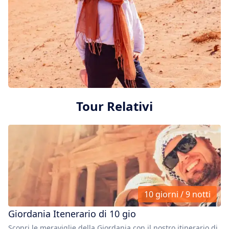
Tour Relativi
10 giorni / 9 notti
Giordania Itenerario di 10 gio
Scopri le meraviglie della Giordania con il nostro itinerario di