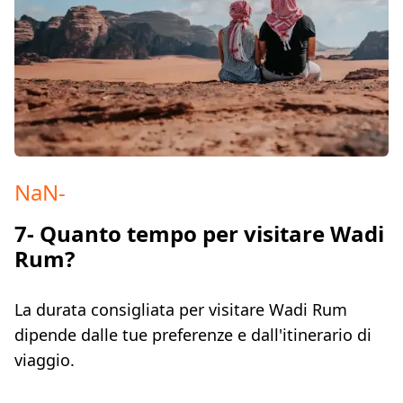
NaN
-
7- Quanto tempo per visitare Wadi
Rum?
La durata consigliata per visitare Wadi Rum
dipende dalle tue preferenze e dall'itinerario di
viaggio.