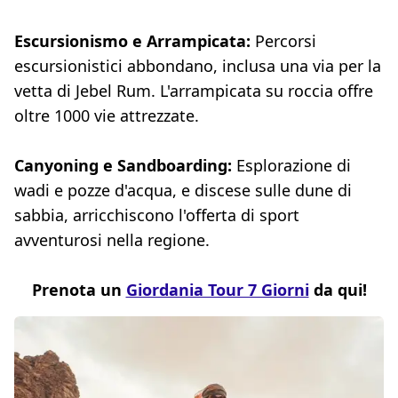
Escursionismo e Arrampicata:
Percorsi
escursionistici abbondano, inclusa una via per la
vetta di Jebel Rum. L'arrampicata su roccia offre
oltre 1000 vie attrezzate.
Canyoning e Sandboarding:
Esplorazione di
wadi e pozze d'acqua, e discese sulle dune di
sabbia, arricchiscono l'offerta di sport
avventurosi nella regione.
Prenota un
Giordania Tour 7 Giorni
da qui!