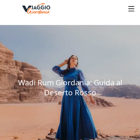
Wadi Rum Giordania: Guida al
Deserto Rosso