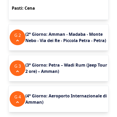
Pasti: Cena
(
2° Giorno: Amman - Madaba - Monte
G
2
Nebo - Via dei Re - Piccola Petra - Petra
)
(
3° Giorno: Petra – Wadi Rum (Jeep Tour
G
3
2 ore) – Amman
)
(
4° Giorno: Aeroporto Internazionale di
G
4
Amman
)