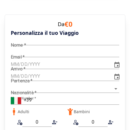
€
0
Da
Personalizza il tuo Viaggio
Nome
*
Email
*
Arrivo
*
Partenza
*
Nazionalità
*
Phone Number
*
Adulti
Bambini