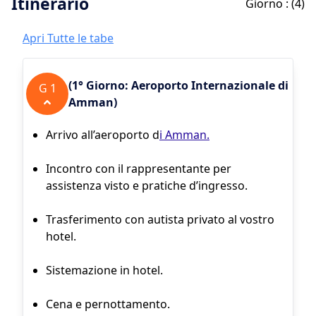
Itinerario
Giorno :
(
4
)
Apri Tutte le tabe
(
1° Giorno: Aeroporto Internazionale di
G
1
Amman
)
Arrivo all’aeroporto d
i Amman.
Incontro con il rappresentante per
assistenza visto e pratiche d’ingresso.
Trasferimento con autista privato al vostro
hotel.
Sistemazione in hotel.
Cena e pernottamento.