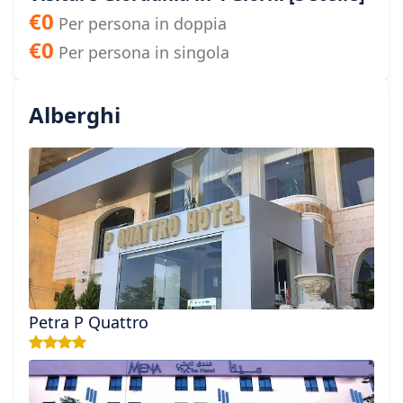
€
0
Per persona in doppia
€
0
Per persona in singola
Alberghi
Petra P Quattro