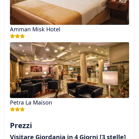
Amman Misk Hotel
Petra La Maison
Prezzi
Visitare Giordania in 4 Giorni [3 stelle]