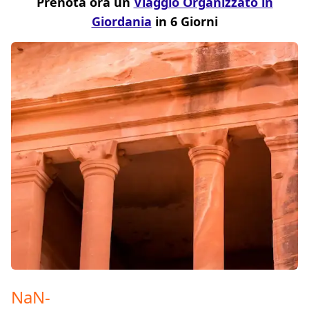
Prenota ora un
Viaggio Organizzato in
Giordania
in 6 Giorni
NaN
-