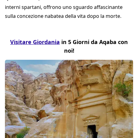
interni spartani, offrono uno sguardo affascinante
sulla concezione nabatea della vita dopo la morte.
Visitare Giordania
in 5 Giorni da Aqaba con
noi!