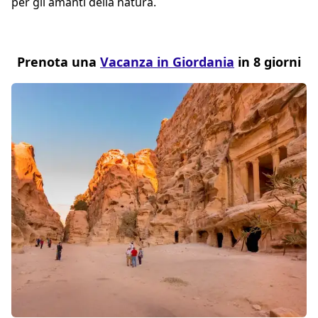
per gli amanti della natura.
Prenota una
Vacanza in Giordania
in 8 giorni