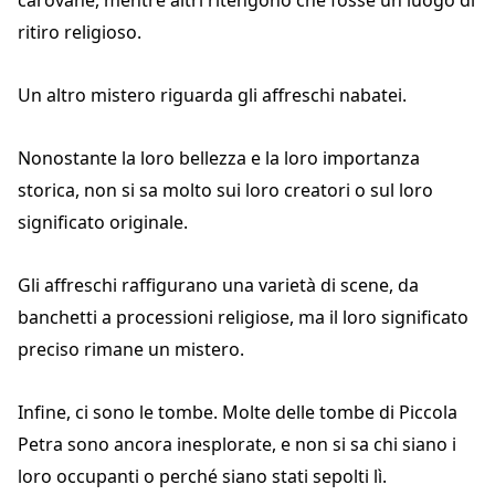
carovane, mentre altri ritengono che fosse un luogo di
ritiro religioso.
Un altro mistero riguarda gli affreschi nabatei.
Nonostante la loro bellezza e la loro importanza
storica, non si sa molto sui loro creatori o sul loro
significato originale.
Gli affreschi raffigurano una varietà di scene, da
banchetti a processioni religiose, ma il loro significato
preciso rimane un mistero.
Infine, ci sono le tombe. Molte delle tombe di Piccola
Petra sono ancora inesplorate, e non si sa chi siano i
loro occupanti o perché siano stati sepolti lì.