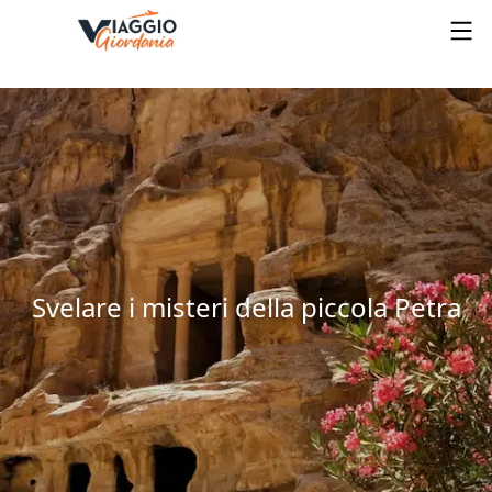
Svelare i misteri della piccola Petra