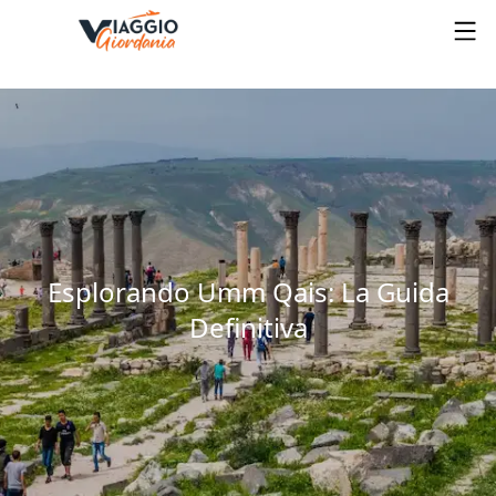
Esplorando Umm Qais: La Guida
Definitiva