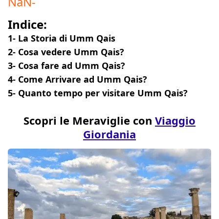
NaN
-
Indice:
1- La Storia di Umm Qais
2- Cosa vedere Umm Qais?
3- Cosa fare ad Umm Qais?
4- Come Arrivare ad Umm Qais?
5- Quanto tempo per visitare Umm Qais?
Scopri le Meraviglie con
Viaggio
Giordania