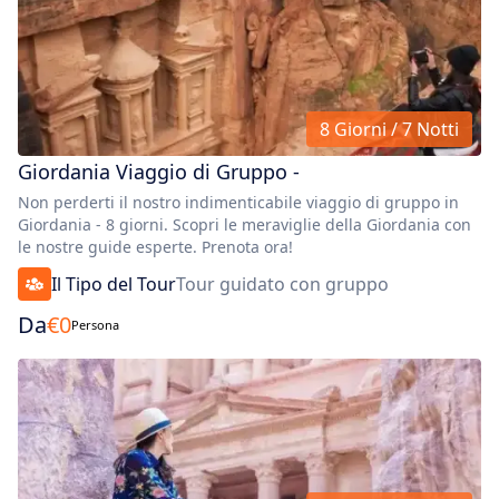
8 Giorni / 7 Notti
Giordania Viaggio di Gruppo -
Non perderti il nostro indimenticabile viaggio di gruppo in
Giordania - 8 giorni. Scopri le meraviglie della Giordania con
le nostre guide esperte. Prenota ora!
Il Tipo del Tour
Tour guidato con gruppo
Da
€
0
Persona