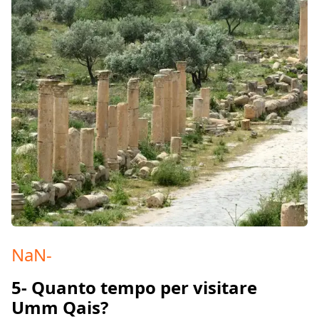
NaN
-
5- Quanto tempo per visitare
Umm Qais?