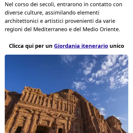
Nel corso dei secoli, entrarono in contatto con
diverse culture, assimilando elementi
architettonici e artistici provenienti da varie
regioni del Mediterraneo e del Medio Oriente.
Clicca qui per un
Giordania itenerario
unico