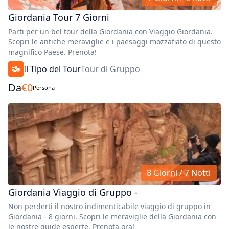
Giordania Tour 7 Giorni
Parti per un bel tour della Giordania con Viaggio Giordania.
Scopri le antiche meraviglie e i paesaggi mozzafiato di questo
magnifico Paese. Prenota!
Il Tipo del Tour
Tour di Gruppo
Da
€
0
Persona
8 Giorni / 7 Notti
Giordania Viaggio di Gruppo -
Non perderti il nostro indimenticabile viaggio di gruppo in
Giordania - 8 giorni. Scopri le meraviglie della Giordania con
le nostre guide esperte. Prenota ora!