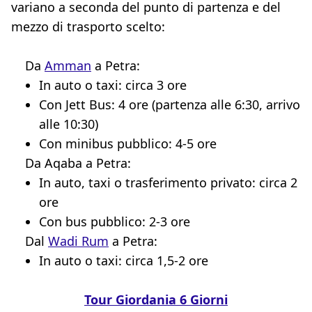
variano a seconda del punto di partenza e del
mezzo di trasporto scelto:
Da
Amman
a Petra:
In auto o taxi: circa 3 ore
Con Jett Bus: 4 ore (partenza alle 6:30, arrivo
alle 10:30)
Con minibus pubblico: 4-5 ore
Da Aqaba a Petra:
In auto, taxi o trasferimento privato: circa 2
ore
Con bus pubblico: 2-3 ore
Dal
Wadi Rum
a Petra:
In auto o taxi: circa 1,5-2 ore
Tour Giordania 6 Giorni