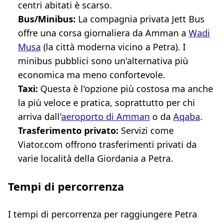
centri abitati è scarso.
Bus/Minibus:
La compagnia privata Jett Bus
offre una corsa giornaliera da Amman a
Wadi
Musa
(la città moderna vicino a Petra). I
minibus pubblici sono un'alternativa più
economica ma meno confortevole.
Taxi:
Questa è l'opzione più costosa ma anche
la più veloce e pratica, soprattutto per chi
arriva dall'
aeroporto di Amman
o da
Aqaba
.
Trasferimento privato:
Servizi come
Viator.com offrono trasferimenti privati da
varie località della Giordania a Petra.
Tempi di percorrenza
I tempi di percorrenza per raggiungere Petra