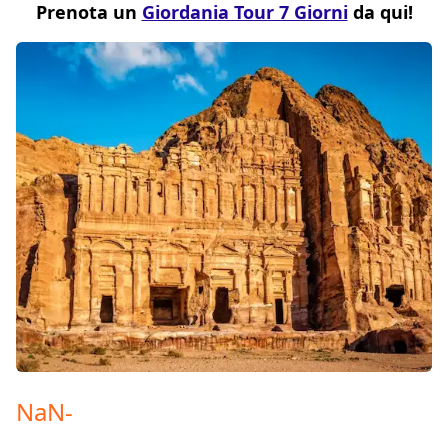
Prenota un
Giordania Tour 7 Giorni
da qui!
NaN
-