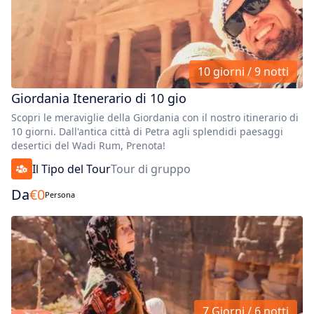
10 giorni / 9 notti
Giordania Itenerario di 10 gio
Scopri le meraviglie della Giordania con il nostro itinerario di
10 giorni. Dall'antica città di Petra agli splendidi paesaggi
desertici del Wadi Rum, Prenota!
Il Tipo del Tour
Tour di gruppo
Da
€
0
Persona
7 Giorni / 6 notti