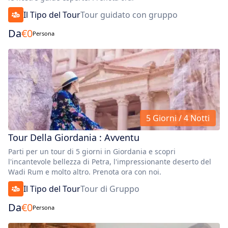
Il Tipo del Tour
Tour guidato con gruppo
Da
€
0
Persona
5 Giorni / 4 Notti
Tour Della Giordania : Avventu
Parti per un tour di 5 giorni in Giordania e scopri
l'incantevole bellezza di Petra, l'impressionante deserto del
Wadi Rum e molto altro. Prenota ora con noi.
Il Tipo del Tour
Tour di Gruppo
Da
€
0
Persona