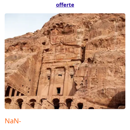
offerte
NaN
-