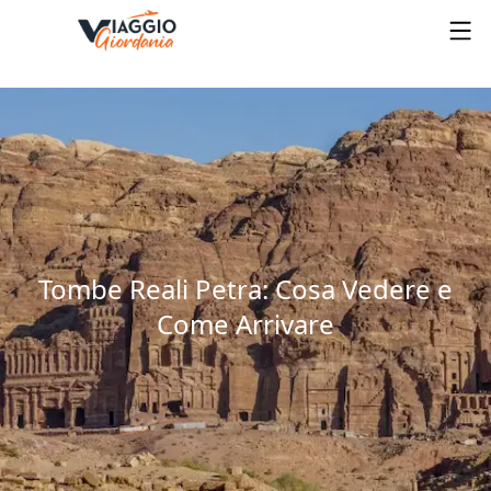
Tombe Reali Petra: Cosa Vedere e
Come Arrivare